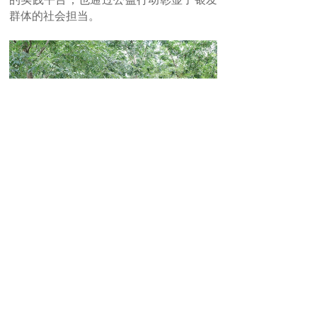
群体的社会担当。
参观碧根果“幸福林”
上一篇：
不，这不是鹅卵石铺路......
下一篇：
常州新北区组织部 |......
Copyright © 2015-2016,www.bigengyuan.com, All