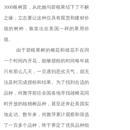
3000
株树苗，从此她与碧根果结下了不解
之缘，立志要让这种仅具有观赏和建材价
值的树种，焕发出在美国一样的果用价
值。
由于碧根果树的雌花和雄花不在同
一个时间内开花，能够授粉的时间每年就
只有那么几天，一旦遇到恶劣天气，就无
法及时完成授粉和结果。为了找到合适的
品种，何雅萍前往全国各地寻找雄雌花同
时开放的核桃树品种，甚至还奔赴美国实
地走访。数年来，何雅萍累计观察和筛选
了一百多个品种，终于界定了优良品种组