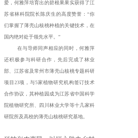
爱，何雅萍培育出的碧根果果实获得了江
苏省林科院院长陈庆生的高度赞誉：
“
你
们掌握了薄壳山核桃种植的关键技术，在
国内绝对处于领先水平。
”
在与导师同声相应的同时，何雅萍
还积极参与科研合作，先后完成了林业
部、江苏省及常州市薄壳山核桃专题科研
项目
23
项，与
5
家植物研究机构签订技术
合作协议，其种植园成为江苏省中国科学
院植物研究所、四川林业大学等十几家科
研院所及高校的薄壳山核桃研究基地。