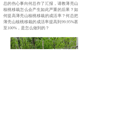
总的伤心事向何总作了汇报，请教薄壳山
核桃移栽怎么会产生如此严重的后果？如
何提高薄壳山核桃移栽的成活率？何总把
薄壳山核桃移栽的成活率提高到99.95%甚
至100%，是怎么做到的？
上一篇：
“碧根果皇后”种植故......
下一篇：
“碧根果皇后”种植故......