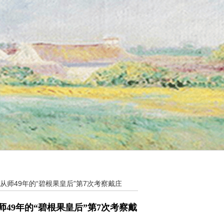
师49年的“碧根果皇后”第7次考察戴庄
49年的“碧根果皇后”第7次考察戴