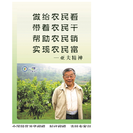
全国脱贫攻坚楷模、时代楷模、农技专家赵